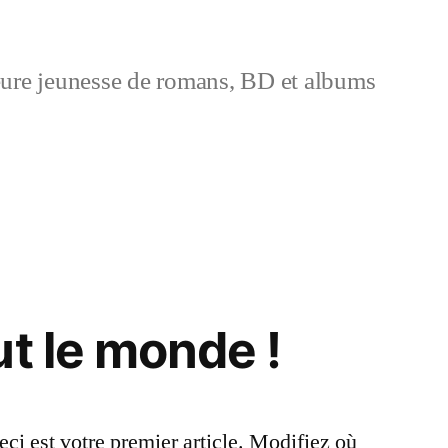
ure jeunesse de romans, BD et albums
ut le monde !
i est votre premier article. Modifiez où