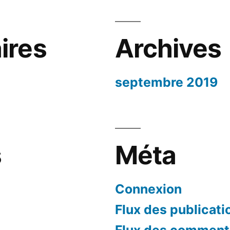
ires
Archives
septembre 2019
s
Méta
Connexion
Flux des publicati