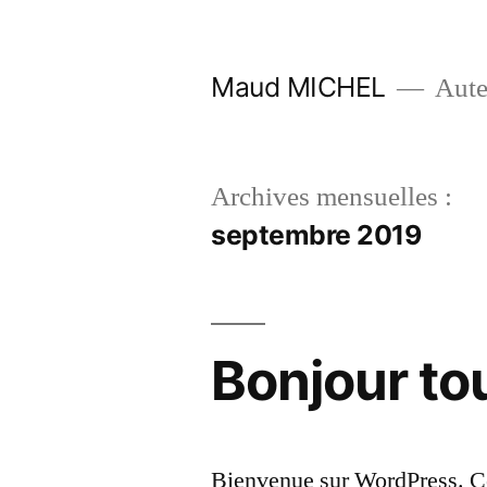
Aller
au
Maud MICHEL
Aute
contenu
Archives mensuelles :
septembre 2019
Bonjour to
Bienvenue sur WordPress. Cec