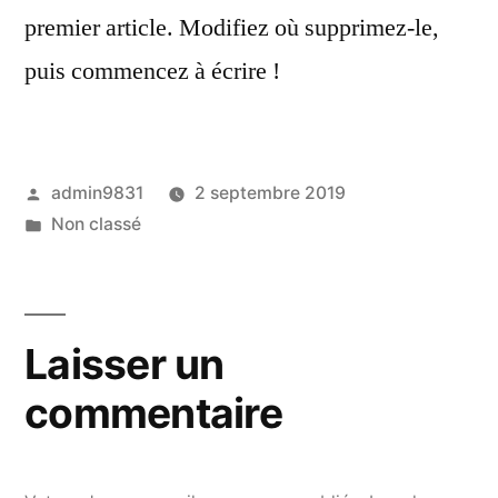
monde !
premier article. Modifiez où supprimez-le,
puis commencez à écrire !
Publié
admin9831
2 septembre 2019
par
Publié
Non classé
dans
Laisser un
commentaire