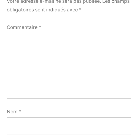
Votre adresse e-mail ne sera pas publiée.
Les champs
obligatoires sont indiqués avec
*
Commentaire
*
Nom
*